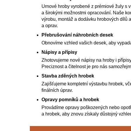
Urnové hroby vyrobené z prémiové žuly s 
a širokými možnostmi opracování. Naše kom
výrobu, montáž a dodávku hrobových dílů a
a oprav.
Přebrušování náhrobních desek
Obnovíme vzhled vašich desek, aby vypada
Nápisy a přípisy
Zhotovujeme nové nápisy na hroby i přípisy
Preciznost a čitelnost je pro nás samozřejm
Stavba zděných hrobek
Zajišťujeme kompletní výstavbu hrobek, vče
finálních úprav.
Opravy pomníků a hrobek
Provádíme opravy poškozených nebo opot
a hrobek, aby znovu získaly důstojný vzhle