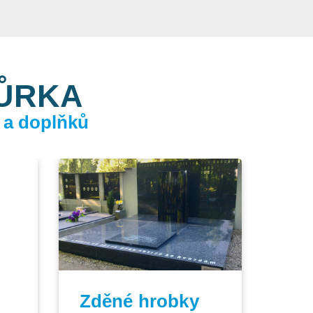
KŮRKA
 a doplňků
Zděné hrobky