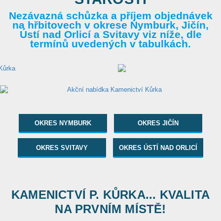
Nezávazná schůzka a příjem objednávek
na hřbitovech v okrese Nymburk, Jičín,
Ústí nad Orlicí a Svitavy viz níže, dle
termínů uvedených v tabulkách.
OKRES NYMBURK
OKRES JIČÍN
OKRES SVITAVY
OKRES ÚSTÍ NAD ORLICÍ
KAMENICTVÍ P. KŮRKA... KVALITA
NA PRVNÍM MÍSTĚ!