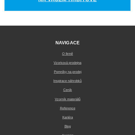
NAVIGACE
O firmě
Vzorková prodejna
Pomníky na prodej
Inspirace náhrobků
Ceník
Vzorník materiálů
Reference
Kariéra
Blog