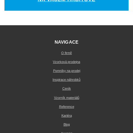
NAVIGACE
O firmě
Vzorková prodejna
Pomníky na prodej
Inspirace náhrobků
Ceník
Vzorník materiálů
Reference
Kariéra
Blog