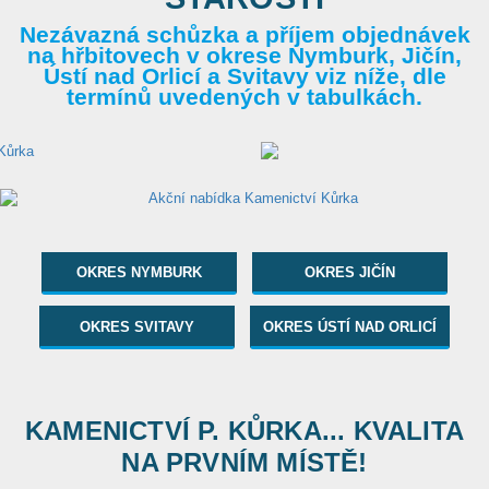
Nezávazná schůzka a příjem objednávek
na hřbitovech v okrese Nymburk, Jičín,
Ústí nad Orlicí a Svitavy viz níže, dle
termínů uvedených v tabulkách.
OKRES NYMBURK
OKRES JIČÍN
OKRES SVITAVY
OKRES ÚSTÍ NAD ORLICÍ
KAMENICTVÍ P. KŮRKA... KVALITA
NA PRVNÍM MÍSTĚ!