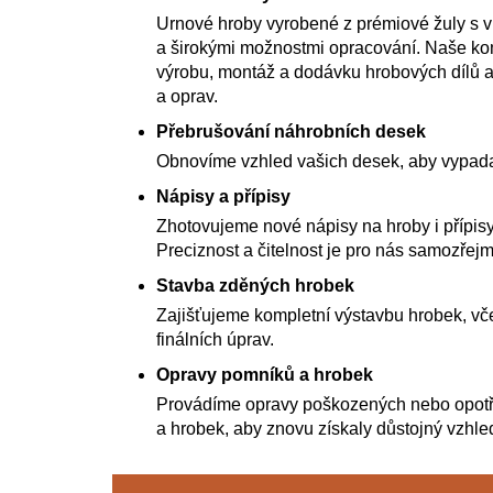
Urnové hroby vyrobené z prémiové žuly s 
a širokými možnostmi opracování. Naše kom
výrobu, montáž a dodávku hrobových dílů a
a oprav.
Přebrušování náhrobních desek
Obnovíme vzhled vašich desek, aby vypada
Nápisy a přípisy
Zhotovujeme nové nápisy na hroby i přípisy
Preciznost a čitelnost je pro nás samozřejm
Stavba zděných hrobek
Zajišťujeme kompletní výstavbu hrobek, vče
finálních úprav.
Opravy pomníků a hrobek
Provádíme opravy poškozených nebo opot
a hrobek, aby znovu získaly důstojný vzhle