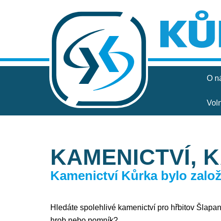
O n
Vol
KAMENICTVÍ, 
Kamenictví Kůrka bylo založe
Hledáte spolehlivé kamenictví pro hřbitov Šlapano
hrob nebo pomník?