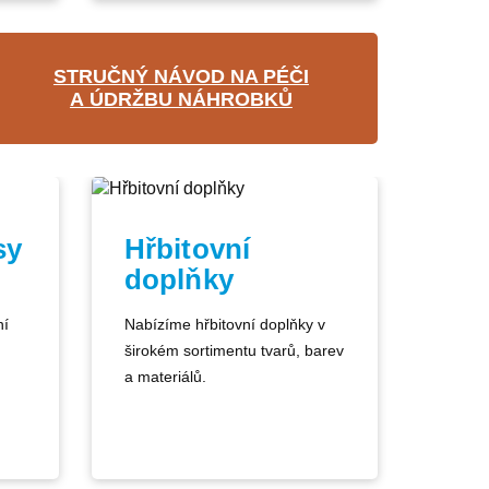
STRUČNÝ NÁVOD NA PÉČI
A ÚDRŽBU NÁHROBKŮ
sy
Hřbitovní
doplňky
ní
Nabízíme hřbitovní doplňky v
širokém sortimentu tvarů, barev
a materiálů.