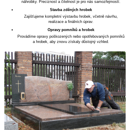
náhrobky. Preciznost a čitelnost je pro nás samozřejmostí.
Stavba zděných hrobek
Zajišťujeme kompletní výstavbu hrobek, včetně návrhu,
realizace a finálních úprav.
Opravy pomníků a hrobek
Provádíme opravy poškozených nebo opotřebovaných pomníků
a hrobek, aby znovu získaly důstojný vzhled.