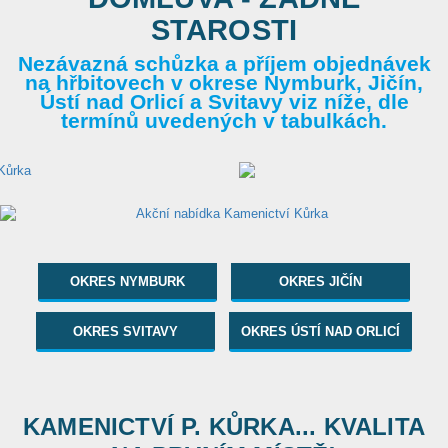
STAROSTI
Nezávazná schůzka a příjem objednávek
na hřbitovech v okrese Nymburk, Jičín,
Ústí nad Orlicí a Svitavy viz níže, dle
termínů uvedených v tabulkách.
OKRES NYMBURK
OKRES JIČÍN
OKRES SVITAVY
OKRES ÚSTÍ NAD ORLICÍ
KAMENICTVÍ P. KŮRKA... KVALITA