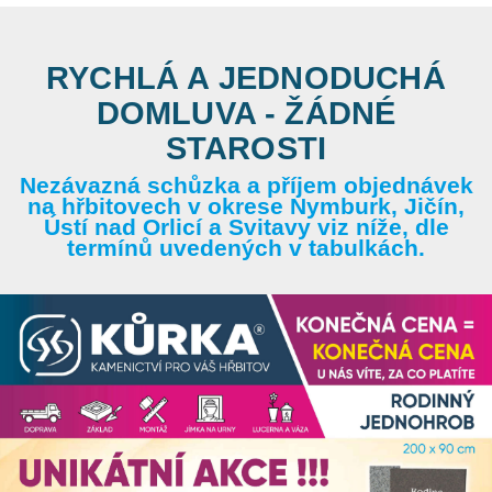
RYCHLÁ A JEDNODUCHÁ
DOMLUVA - ŽÁDNÉ
STAROSTI
Nezávazná schůzka a příjem objednávek
na hřbitovech v okrese Nymburk, Jičín,
Ústí nad Orlicí a Svitavy viz níže, dle
termínů uvedených v tabulkách.