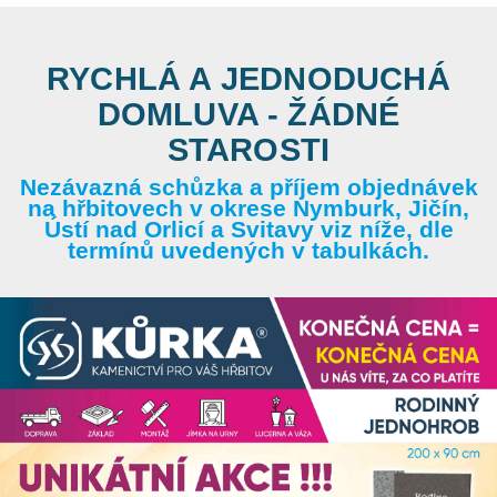
RYCHLÁ A JEDNODUCHÁ
DOMLUVA - ŽÁDNÉ
STAROSTI
Nezávazná schůzka a příjem objednávek
na hřbitovech v okrese Nymburk, Jičín,
Ústí nad Orlicí a Svitavy viz níže, dle
termínů uvedených v tabulkách.