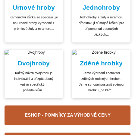
Urnové hroby
Jednohroby
Kamenictví Kůrka se specializuje
Jednohroby z žuly a mramoru
na urnové hroby vyrobené z
představují důstojné řešení pro
prémiové žuly a mramoru...
připomenutí zesnulých
blízkých...
Dvojhroby
Zděné hrobky
Každý návrh dvojhrobu je
Jsme výhradní zhotovitel
individuální a přizpůsobený
zděných rodinných hrobek.
vašim specifickým
Jsme schopni postavit zděnou
požadavkům...
hrobku „na klíč“...
ESHOP - POMNÍKY ZA VÝHODNÉ CENY