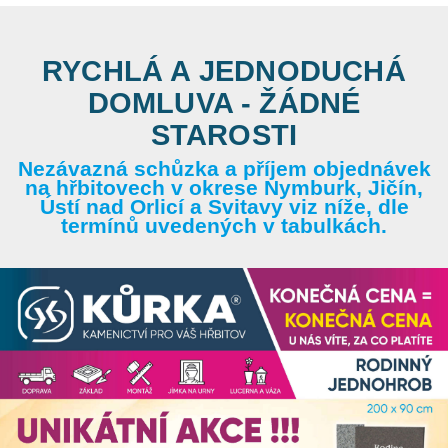
RYCHLÁ A JEDNODUCHÁ
DOMLUVA - ŽÁDNÉ
STAROSTI
Nezávazná schůzka a příjem objednávek
na hřbitovech v okrese Nymburk, Jičín,
Ústí nad Orlicí a Svitavy viz níže, dle
termínů uvedených v tabulkách.