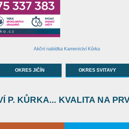
OKRES JIČÍN
OKRES SVITAVY
 P. KŮRKA... KVALITA NA PR