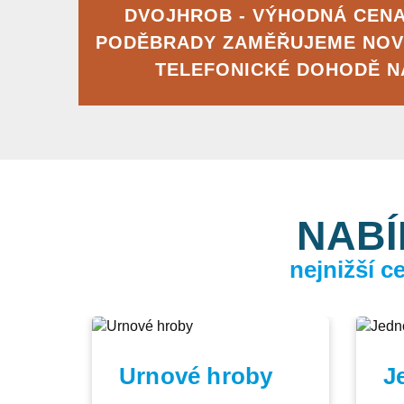
DVOJHROB - VÝHODNÁ CENA
PODĚBRADY ZAMĚŘUJEME NOV
TELEFONICKÉ DOHODĚ 
NABÍ
nejnižší 
Urnové hroby
J