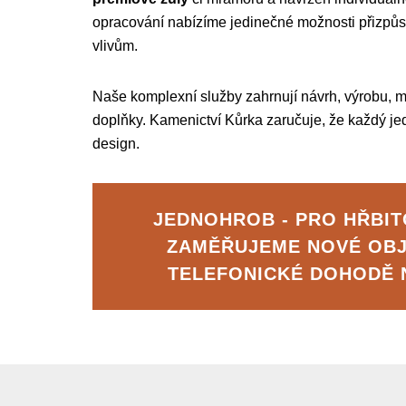
opracování nabízíme jedinečné možnosti přizpůsob
vlivům.
Naše komplexní služby zahrnují návrh, výrobu, m
doplňky. Kamenictví Kůrka zaručuje, že každý je
design.
JEDNOHROB - PRO HŘBIT
ZAMĚŘUJEME NOVÉ OB
TELEFONICKÉ DOHODĚ