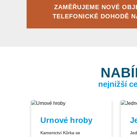
ZAMĚŘUJEME NOVÉ OBJ
TELEFONICKÉ DOHODĚ 
NABÍ
nejnižší 
Urnové hroby
J
Kamenictví Kůrka se
Jed