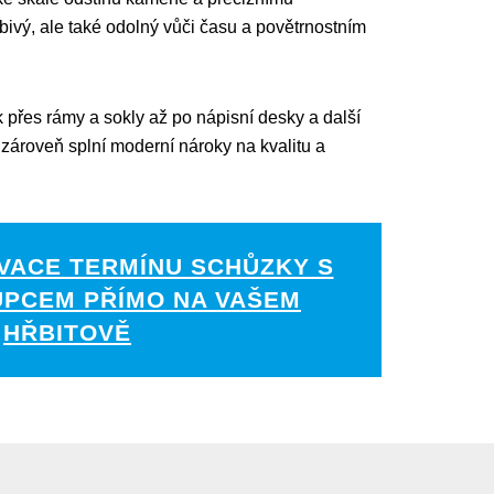
bivý, ale také odolný vůči času a povětrnostním
 přes rámy a sokly až po nápisní desky a další
zároveň splní moderní nároky na kvalitu a
VACE TERMÍNU SCHŮZKY S
UPCEM PŘÍMO NA VAŠEM
HŘBITOVĚ