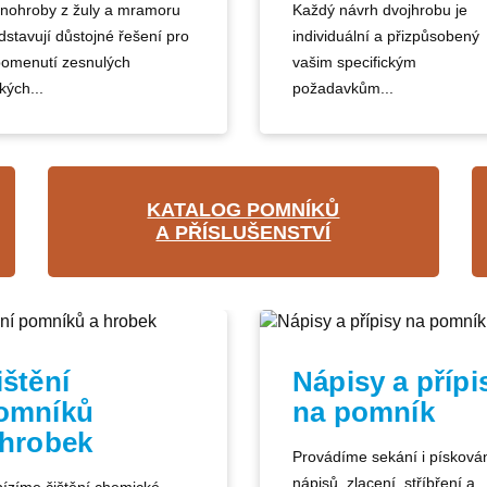
nohroby z žuly a mramoru
Každý návrh dvojhrobu je
dstavují důstojné řešení pro
individuální a přizpůsobený
pomenutí zesnulých
vašim specifickým
kých...
požadavkům...
KATALOG POMNÍKŮ
A PŘÍSLUŠENSTVÍ
ištění
Nápisy a přípi
omníků
na pomník
 hrobek
Provádíme sekání i písková
nápisů, zlacení, stříbření a