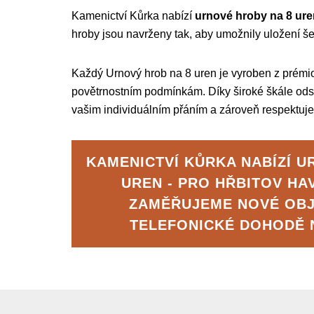
Kamenictví Kůrka nabízí
urnové hroby na 8 ure
hroby jsou navrženy tak, aby umožnily uložení še
Každý Urnový hrob na 8 uren je vyroben z prémiov
povětrnostním podmínkám. Díky široké škále ods
vašim individuálním přáním a zároveň respektuje 
KAMENICTVÍ KŮRKA NABÍZÍ U
UREN - PRO HŘBITOV HA
ZAMĚŘUJEME NOVÉ OB
TELEFONICKÉ DOHODĚ