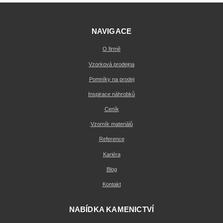
NAVIGACE
O firmě
Vzorková prodejna
Pomníky na prodej
Inspirace náhrobků
Ceník
Vzorník materiálů
Reference
Kariéra
Blog
Kontakt
NABÍDKA KAMENICTVÍ