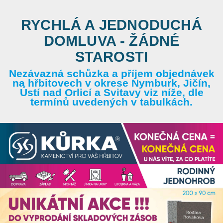
RYCHLÁ A JEDNODUCHÁ
DOMLUVA - ŽÁDNÉ
STAROSTI
Nezávazná schůzka a příjem objednávek
na hřbitovech v okrese Nymburk, Jičín,
Ústí nad Orlicí a Svitavy viz níže, dle
termínů uvedených v tabulkách.