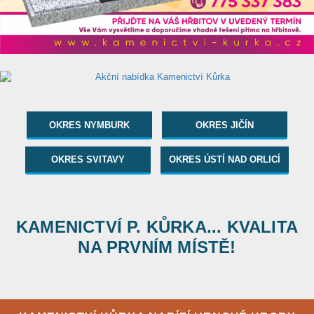
OKRES NYMBURK
OKRES JIČÍN
OKRES SVITAVY
OKRES ÚSTÍ NAD ORLICÍ
KAMENICTVÍ P. KŮRKA... KVALITA
NA PRVNÍM MÍSTĚ!