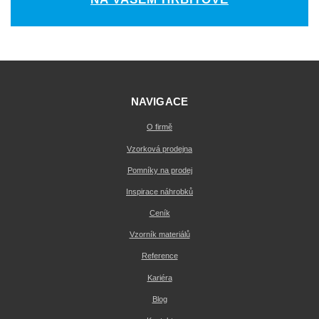
NAVIGACE
O firmě
Vzorková prodejna
Pomníky na prodej
Inspirace náhrobků
Ceník
Vzorník materiálů
Reference
Kariéra
Blog