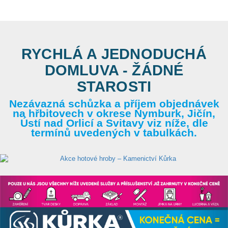
RYCHLÁ A JEDNODUCHÁ
DOMLUVA - ŽÁDNÉ
STAROSTI
Nezávazná schůzka a příjem objednávek
na hřbitovech v okrese Nymburk, Jičín,
Ústí nad Orlicí a Svitavy viz níže, dle
termínů uvedených v tabulkách.