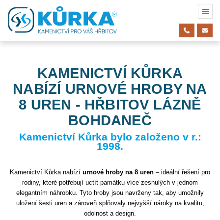
KAMENICTVÍ KŮRKA
NABÍZÍ URNOVÉ HROBY NA
8 UREN - HŘBITOV LÁZNĚ
BOHDANEČ
Kamenictví Kůrka bylo založeno v r.:
1998.
Kamenictví Kůrka nabízí
urnové hroby na 8 uren
– ideální řešení pro
rodiny, které potřebují uctít památku více zesnulých v jednom
elegantním náhrobku. Tyto hroby jsou navrženy tak, aby umožnily
uložení šesti uren a zároveň splňovaly nejvyšší nároky na kvalitu,
odolnost a design.