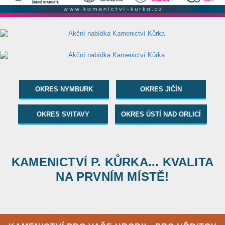
OKRES NYMBURK
OKRES JIČÍN
OKRES SVITAVY
OKRES ÚSTÍ NAD ORLICÍ
KAMENICTVÍ P. KŮRKA... KVALITA
NA PRVNÍM MÍSTĚ!