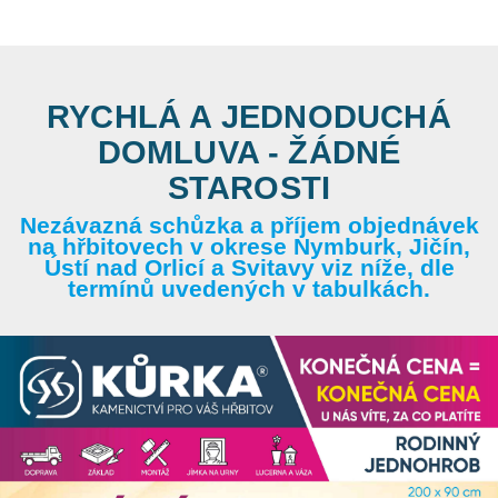
RYCHLÁ A JEDNODUCHÁ
DOMLUVA - ŽÁDNÉ
STAROSTI
Nezávazná schůzka a příjem objednávek
na hřbitovech v okrese Nymburk, Jičín,
Ústí nad Orlicí a Svitavy viz níže, dle
termínů uvedených v tabulkách.