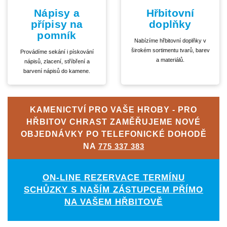
Nápisy a
Hřbitovní
přípisy na
doplňky
pomník
Nabízíme hřbitovní doplňky v
širokém sortimentu tvarů, barev
Provádíme sekání i pískování
a materiálů.
nápisů, zlacení, stříbření a
barvení nápisů do kamene.
KAMENICTVÍ PRO VAŠE HROBY - PRO
HŘBITOV CHRAST ZAMĚŘUJEME NOVÉ
OBJEDNÁVKY PO TELEFONICKÉ DOHODĚ
NA
775 337 383
ON-LINE REZERVACE TERMÍNU
SCHŮZKY S NAŠÍM ZÁSTUPCEM PŘÍMO
NA VAŠEM HŘBITOVĚ