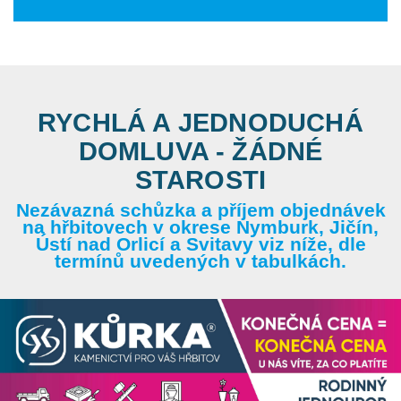
RYCHLÁ A JEDNODUCHÁ
DOMLUVA - ŽÁDNÉ
STAROSTI
Nezávazná schůzka a příjem objednávek
na hřbitovech v okrese Nymburk, Jičín,
Ústí nad Orlicí a Svitavy viz níže, dle
termínů uvedených v tabulkách.