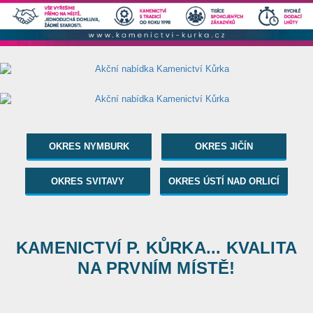
OKRES NYMBURK
OKRES JIČÍN
OKRES SVITAVY
OKRES ÚSTÍ NAD ORLICÍ
KAMENICTVÍ P. KŮRKA... KVALITA
NA PRVNÍM MÍSTĚ!