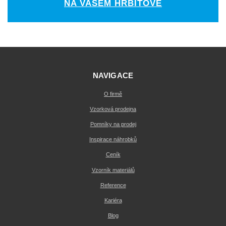
NA VAŠEM HŘBITOVĚ
NAVIGACE
O firmě
Vzorková prodejna
Pomníky na prodej
Inspirace náhrobků
Ceník
Vzorník materiálů
Reference
Kariéra
Blog