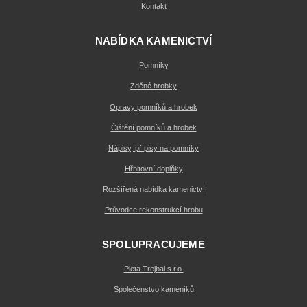
Kontakt
NABÍDKA KAMENICTVÍ
Pomníky
Zděné hrobky
Opravy pomníků a hrobek
Čištění pomníků a hrobek
Nápisy, přípisy na pomníky
Hřbitovní doplňky
Rozšířená nabídka kamenictví
Průvodce rekonstrukcí hrobu
SPOLUPRACUJEME
Pieta Trejbal s.r.o.
Společenstvo kameníků