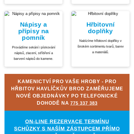
Nápisy a
Hřbitovní
přípisy na
doplňky
pomník
Nabízíme hřbitovní doplňky v
širokém sortimentu tvarů, barev
Provádíme sekání i pískování
a materiálů.
nápisů, zlacení, stříbření a
barvení nápisů do kamene.
KAMENICTVÍ PRO VAŠE HROBY - PRO
HŘBITOV HAVLÍČKŮV BROD ZAMĚŘUJEME
NOVÉ OBJEDNÁVKY PO TELEFONICKÉ
DOHODĚ NA
775 337 383
ON-LINE REZERVACE TERMÍNU
SCHŮZKY S NAŠÍM ZÁSTUPCEM PŘÍMO