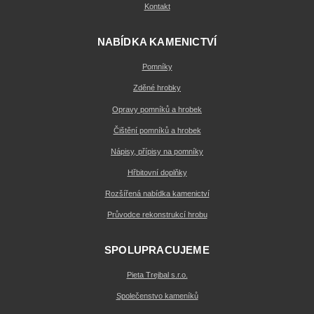
Kontakt
NABÍDKA KAMENICTVÍ
Pomníky
Zděné hrobky
Opravy pomníků a hrobek
Čištění pomníků a hrobek
Nápisy, přípisy na pomníky
Hřbitovní doplňky
Rozšířená nabídka kamenictví
Průvodce rekonstrukcí hrobu
SPOLUPRACUJEME
Pieta Trejbal s.r.o.
Společenstvo kameníků