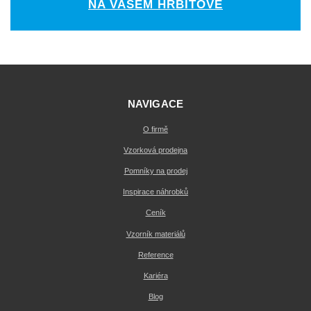
NA VAŠEM HŘBITOVĚ
NAVIGACE
O firmě
Vzorková prodejna
Pomníky na prodej
Inspirace náhrobků
Ceník
Vzorník materiálů
Reference
Kariéra
Blog