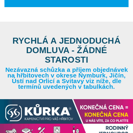
RYCHLÁ A JEDNODUCHÁ
DOMLUVA - ŽÁDNÉ
STAROSTI
Nezávazná schůzka a příjem objednávek
na hřbitovech v okrese Nymburk, Jičín,
Ústí nad Orlicí a Svitavy viz níže, dle
termínů uvedených v tabulkách.