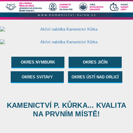
OKRES NYMBURK
OKRES JIČÍN
OKRES SVITAVY
OKRES ÚSTÍ NAD ORLICÍ
KAMENICTVÍ P. KŮRKA... KVALITA
NA PRVNÍM MÍSTĚ!