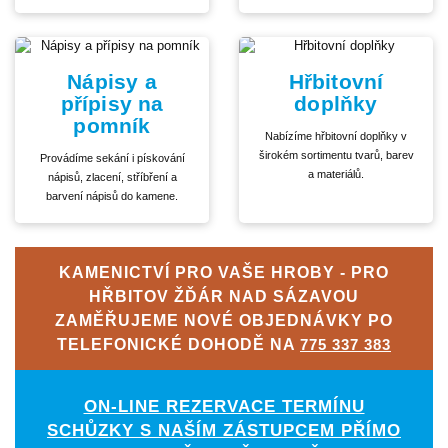
Nápisy a
Hřbitovní
přípisy na
doplňky
pomník
Nabízíme hřbitovní doplňky v
širokém sortimentu tvarů, barev
Provádíme sekání i pískování
a materiálů.
nápisů, zlacení, stříbření a
barvení nápisů do kamene.
KAMENICTVÍ PRO VAŠE HROBY - PRO
HŘBITOV ŽĎÁR NAD SÁZAVOU
ZAMĚŘUJEME NOVÉ OBJEDNÁVKY PO
TELEFONICKÉ DOHODĚ NA
775 337 383
ON-LINE REZERVACE TERMÍNU
SCHŮZKY S NAŠÍM ZÁSTUPCEM PŘÍMO