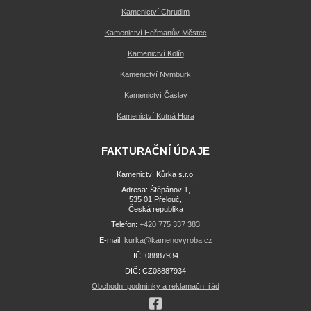
Kamenictví Chrudim
Kamenictví Heřmanův Městec
Kamenictví Kolín
Kamenictví Nymburk
Kamenictví Čáslav
Kamenictví Kutná Hora
FAKTURAČNÍ ÚDAJE
Kamenictví Kůrka s.r.o.
Adresa: Štěpánov 1,
535 01 Přelouč,
Česká republika
Telefon:
+420 775 337 383
E-mail:
kurka@kamenovyroba.cz
IČ: 08887934
DIČ: CZ08887934
Obchodní podmínky a reklamační řád