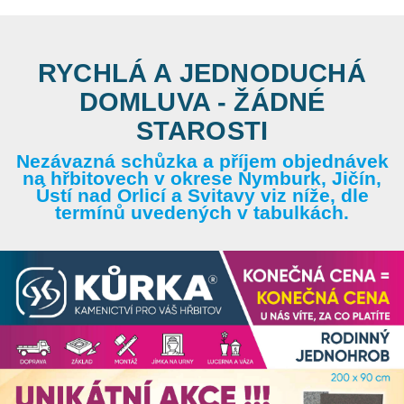
RYCHLÁ A JEDNODUCHÁ
DOMLUVA - ŽÁDNÉ
STAROSTI
Nezávazná schůzka a příjem objednávek
na hřbitovech v okrese Nymburk, Jičín,
Ústí nad Orlicí a Svitavy viz níže, dle
termínů uvedených v tabulkách.