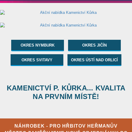
OKRES NYMBURK
OKRES JIČÍN
OKRES SVITAVY
OKRES ÚSTÍ NAD ORLICÍ
KAMENICTVÍ P. KŮRKA... KVALITA
NA PRVNÍM MÍSTĚ!
NÁHROBEK - PRO HŘBITOV HEŘMANŮV