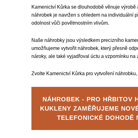
Kamenictví Kůrka se dlouhodobě věnuje výrobě
náhrobek je navržen s ohledem na individuální př
odolnost vůči povětrnostním vlivům.
Naše náhrobky jsou výsledkem precizního kamen
umožňujeme vytvořit náhrobek, který přesně odpo
nároky, ale také vyjadřoval úctu a vzpomínku na 
Zvolte Kamenictví Kůrka pro vytvoření náhrobku,
NÁHROBEK - PRO HŘBITOV 
KUKLENY ZAMĚŘUJEME NOV
TELEFONICKÉ DOHODĚ