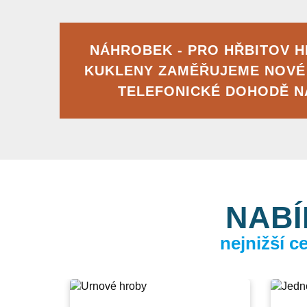
NÁHROBEK - PRO HŘBITOV 
KUKLENY ZAMĚŘUJEME NOVÉ
TELEFONICKÉ DOHODĚ 
NABÍ
nejnižší 