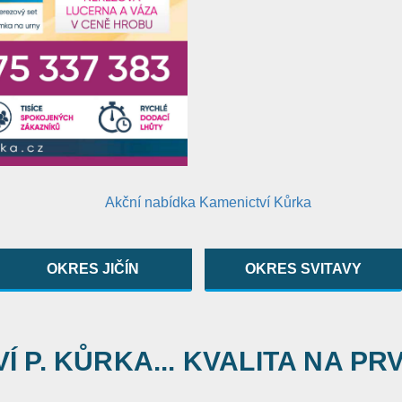
OKRES JIČÍN
OKRES SVITAVY
 P. KŮRKA... KVALITA NA PR