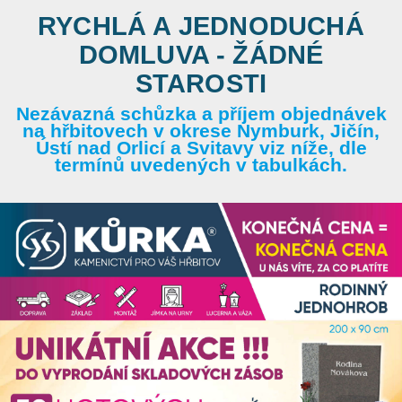
RYCHLÁ A JEDNODUCHÁ
DOMLUVA - ŽÁDNÉ
STAROSTI
Nezávazná schůzka a příjem objednávek
na hřbitovech v okrese Nymburk, Jičín,
Ústí nad Orlicí a Svitavy viz níže, dle
termínů uvedených v tabulkách.