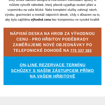
můžete vytvořit náhrobek, který přesně vyjadřuje osobní přání a
vzpomínku na vaše blízké. Naše kompletní služby zahrnují návrh,
výrobu, gravírování a montáž nápisních desek, vždy s důrazem na to,
aby byla zajištěna
výhodná cena
bez kompromisu ve vysoké kvalitě.
NÁPISNÍ DESKA NA HROB ZA VÝHODNOU
CENU - PRO HŘBITOV PODĚBRADY
ZAMĚŘUJEME NOVÉ OBJEDNÁVKY PO
TELEFONICKÉ DOHODĚ NA
775 337 383
ON-LINE REZERVACE TERMÍNU
SCHŮZKY S NAŠÍM ZÁSTUPCEM PŘÍMO
NA VAŠEM HŘBITOVĚ