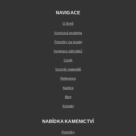
NAVIGACE
O firmě
Vzorková prodejna
Pomníky na prodej
Inspirace náhrobků
Ceník
Vzorník materiálů
Reference
Kariéra
Blog
Kontakt
NABÍDKA KAMENICTVÍ
Pomníky