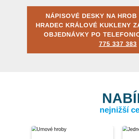
NÁPISOVÉ DESKY NA HROB 
HRADEC KRÁLOVÉ KUKLENY 
OBJEDNÁVKY PO TELEFONI
775 337 383
NABÍ
nejnižší 