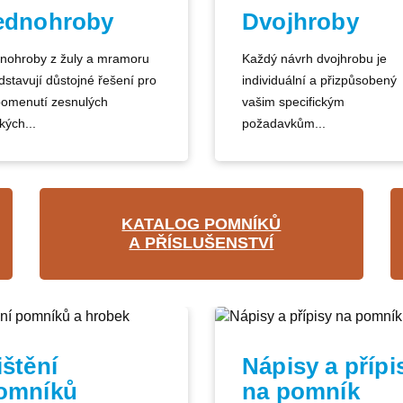
ednohroby
Dvojhroby
nohroby z žuly a mramoru
Každý návrh dvojhrobu je
dstavují důstojné řešení pro
individuální a přizpůsobený
pomenutí zesnulých
vašim specifickým
kých...
požadavkům...
KATALOG POMNÍKŮ
A PŘÍSLUŠENSTVÍ
ištění
Nápisy a přípi
omníků
na pomník