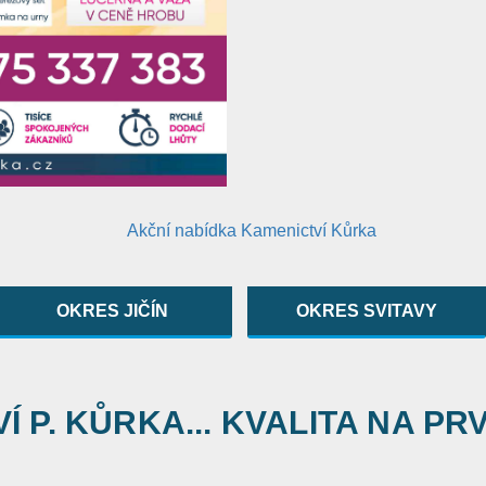
OKRES JIČÍN
OKRES SVITAVY
 P. KŮRKA... KVALITA NA PR