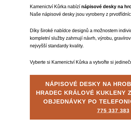
Kamenictví Kůrka nabízí
nápisové desky na hr
Naše nápisové desky jsou vyrobeny z prvotřídních
Díky široké nabídce designů a možnostem individ
kompletní služby zahrnují návrh, výrobu, gravír
nejvyšší standardy kvality.
Vyberte si Kamenictví Kůrka a vytvořte si jedine
NÁPISOVÉ DESKY NA HROB
HRADEC KRÁLOVÉ KUKLENY 
OBJEDNÁVKY PO TELEFON
775 337 383