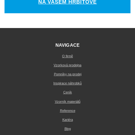
NA VAŠEM HŘBITOVĚ
NAVIGACE
O firmě
Vzorková prodejna
Pomníky na prodej
Inspirace náhrobků
Ceník
Vzorník materiálů
Reference
Kariéra
Blog