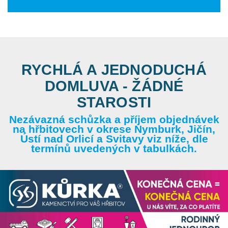
RYCHLÁ A JEDNODUCHÁ
DOMLUVA - ŽÁDNÉ
STAROSTI
Nezávazná schůzka a příjem objednávek
na hřbitovech v okrese Nymburk, Jičín,
Ústí nad Orlicí a Svitavy viz níže, dle
termínů uvedených v tabulkách.