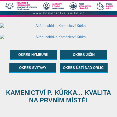
OKRES NYMBURK
OKRES JIČÍN
OKRES SVITAVY
OKRES ÚSTÍ NAD ORLICÍ
KAMENICTVÍ P. KŮRKA... KVALITA
NA PRVNÍM MÍSTĚ!