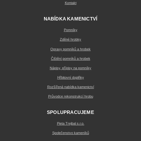
Kontakt
NABÍDKA KAMENICTVÍ
Pomníky
Zděné hrobky
Opravy pomníků a hrobek
Čištění pomníků a hrobek
Nápisy, přípisy na pomníky
Hřbitovní doplňky
Rozšířená nabídka kamenictví
Průvodce rekonstrukcí hrobu
SPOLUPRACUJEME
Pieta Trejbal s.r.o.
Společenstvo kameníků