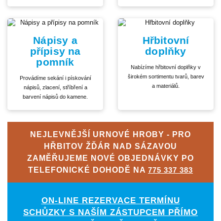
Nápisy a
Hřbitovní
přípisy na
doplňky
pomník
Nabízíme hřbitovní doplňky v
širokém sortimentu tvarů, barev
Provádíme sekání i pískování
a materiálů.
nápisů, zlacení, stříbření a
barvení nápisů do kamene.
NEJLEVNĚJŠÍ URNOVÉ HROBY - PRO
HŘBITOV ŽĎÁR NAD SÁZAVOU
ZAMĚŘUJEME NOVÉ OBJEDNÁVKY PO
TELEFONICKÉ DOHODĚ NA
775 337 383
ON-LINE REZERVACE TERMÍNU
SCHŮZKY S NAŠÍM ZÁSTUPCEM PŘÍMO