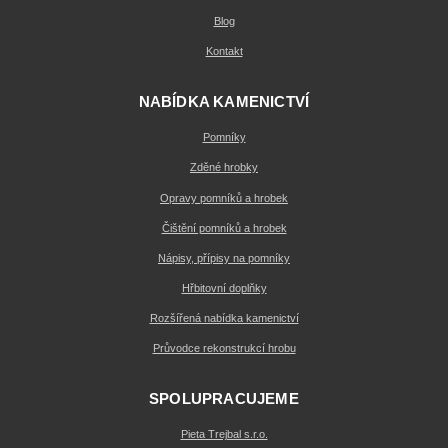
Blog
Kontakt
NABÍDKA KAMENICTVÍ
Pomníky
Zděné hrobky
Opravy pomníků a hrobek
Čištění pomníků a hrobek
Nápisy, přípisy na pomníky
Hřbitovní doplňky
Rozšířená nabídka kamenictví
Průvodce rekonstrukcí hrobu
SPOLUPRACUJEME
Pieta Trejbal s.r.o.