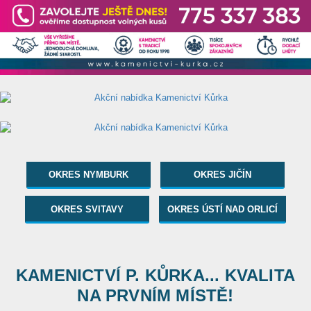
OKRES NYMBURK
OKRES JIČÍN
OKRES SVITAVY
OKRES ÚSTÍ NAD ORLICÍ
KAMENICTVÍ P. KŮRKA... KVALITA
NA PRVNÍM MÍSTĚ!