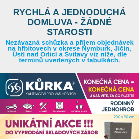
RYCHLÁ A JEDNODUCHÁ
DOMLUVA - ŽÁDNÉ
STAROSTI
Nezávazná schůzka a příjem objednávek
na hřbitovech v okrese Nymburk, Jičín,
Ústí nad Orlicí a Svitavy viz níže, dle
termínů uvedených v tabulkách.