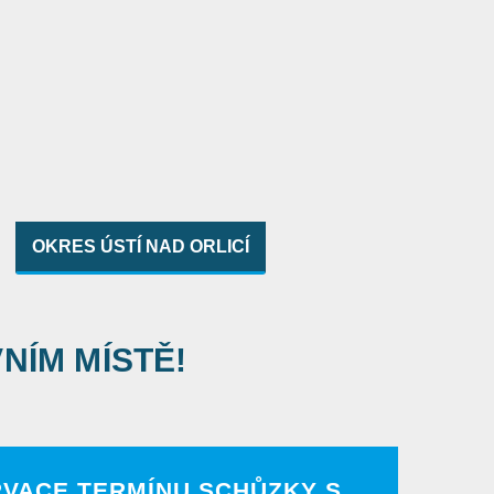
OKRES ÚSTÍ NAD ORLICÍ
VNÍM MÍSTĚ!
RVACE TERMÍNU SCHŮZKY S