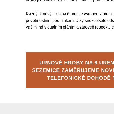
Každý Urnový hrob na 6 uren je vyroben z prémiov
povětrnostním podmínkám. Díky široké škále ods
vašim individuálním přáním a zároveň respektuje 
URNOVÉ HROBY NA 6 UREN
SEZEMICE ZAMĚŘUJEME NOV
TELEFONICKÉ DOHODĚ