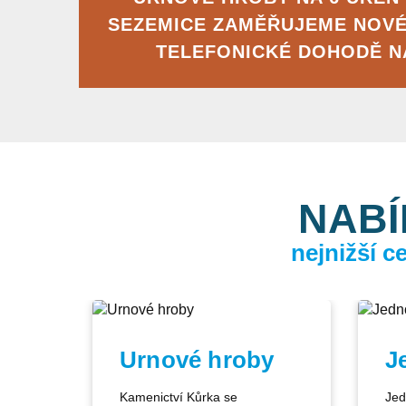
SEZEMICE ZAMĚŘUJEME NOV
TELEFONICKÉ DOHODĚ 
NABÍ
nejnižší 
Urnové hroby
J
Kamenictví Kůrka se
Jed