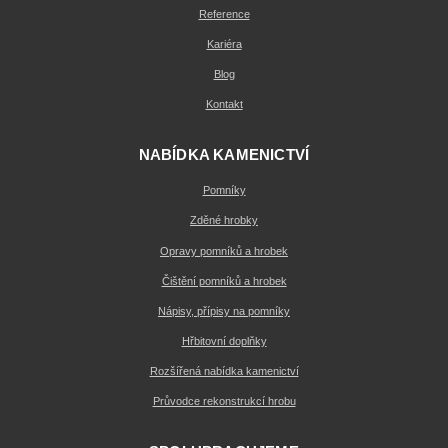
Reference
Kariéra
Blog
Kontakt
NABÍDKA KAMENICTVÍ
Pomníky
Zděné hrobky
Opravy pomníků a hrobek
Čištění pomníků a hrobek
Nápisy, přípisy na pomníky
Hřbitovní doplňky
Rozšířená nabídka kamenictví
Průvodce rekonstrukcí hrobu