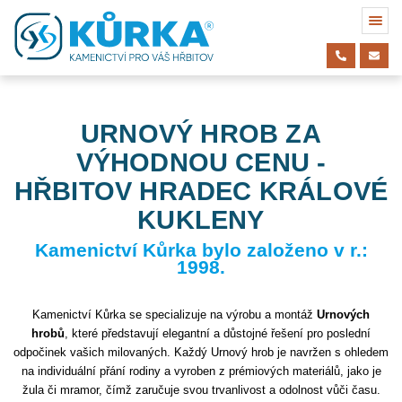
URNOVÝ HROB ZA
VÝHODNOU CENU -
HŘBITOV HRADEC KRÁLOVÉ
KUKLENY
Kamenictví Kůrka bylo založeno v r.:
1998.
Kamenictví Kůrka se specializuje na výrobu a montáž
Urnových
hrobů
, které představují elegantní a důstojné řešení pro poslední
odpočinek vašich milovaných. Každý Urnový hrob je navržen s ohledem
na individuální přání rodiny a vyroben z prémiových materiálů, jako je
žula či mramor, čímž zaručuje svou trvanlivost a odolnost vůči času.