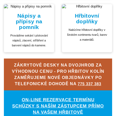
Nápisy a
Hřbitovní
přípisy na
doplňky
pomník
Nabízíme hřbitovní doplňky v
širokém sortimentu tvarů, barev
Provádíme sekání i pískování
a materiálů.
nápisů, zlacení, stříbření a
barvení nápisů do kamene.
ZÁKRYTOVÉ DESKY NA DVOJHROB ZA
VÝHODNOU CENU - PRO HŘBITOV KOLÍN
ZAMĚŘUJEME NOVÉ OBJEDNÁVKY PO
TELEFONICKÉ DOHODĚ NA
775 337 383
ON-LINE REZERVACE TERMÍNU
SCHŮZKY S NAŠÍM ZÁSTUPCEM PŘÍMO
NA VAŠEM HŘBITOVĚ