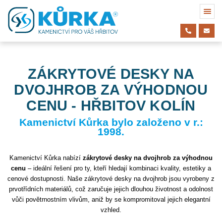
ZÁKRYTOVÉ DESKY NA
DVOJHROB ZA VÝHODNOU
CENU - HŘBITOV KOLÍN
Kamenictví Kůrka bylo založeno v r.:
1998.
Kamenictví Kůrka nabízí
zákrytové desky na dvojhrob za výhodnou
cenu
– ideální řešení pro ty, kteří hledají kombinaci kvality, estetiky a
cenové dostupnosti. Naše zákrytové desky na dvojhrob jsou vyrobeny z
prvotřídních materiálů, což zaručuje jejich dlouhou životnost a odolnost
vůči povětrnostním vlivům, aniž by se kompromitoval jejich elegantní
vzhled.