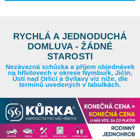
RYCHLÁ A JEDNODUCHÁ
DOMLUVA - ŽÁDNÉ
STAROSTI
Nezávazná schůzka a příjem objednávek
na hřbitovech v okrese Nymburk, Jičín,
Ústí nad Orlicí a Svitavy viz níže, dle
termínů uvedených v tabulkách.