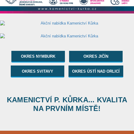
OKRES NYMBURK
OKRES JIČÍN
OKRES SVITAVY
OKRES ÚSTÍ NAD ORLICÍ
KAMENICTVÍ P. KŮRKA... KVALITA
NA PRVNÍM MÍSTĚ!