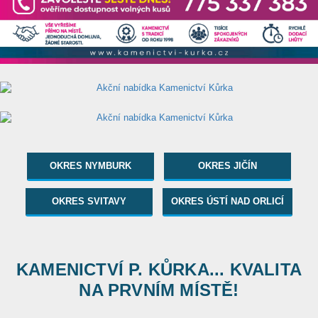
OKRES NYMBURK
OKRES JIČÍN
OKRES SVITAVY
OKRES ÚSTÍ NAD ORLICÍ
KAMENICTVÍ P. KŮRKA... KVALITA
NA PRVNÍM MÍSTĚ!