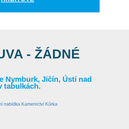
VA - ŽÁDNÉ
 Nymburk, Jičín, Ústí nad
v tabulkách.