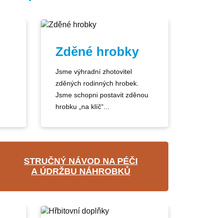
Zděné hrobky
Jsme výhradní zhotovitel
zděných rodinných hrobek.
Jsme schopni postavit zděnou
hrobku „na klíč“...
STRUČNÝ NÁVOD NA PÉČI
A ÚDRŽBU NÁHROBKŮ