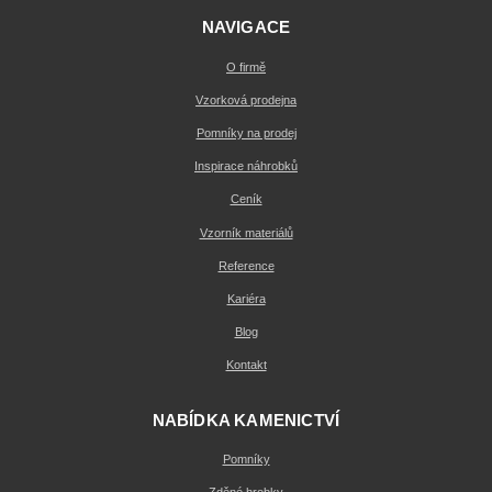
NAVIGACE
O firmě
Vzorková prodejna
Pomníky na prodej
Inspirace náhrobků
Ceník
Vzorník materiálů
Reference
Kariéra
Blog
Kontakt
NABÍDKA KAMENICTVÍ
Pomníky