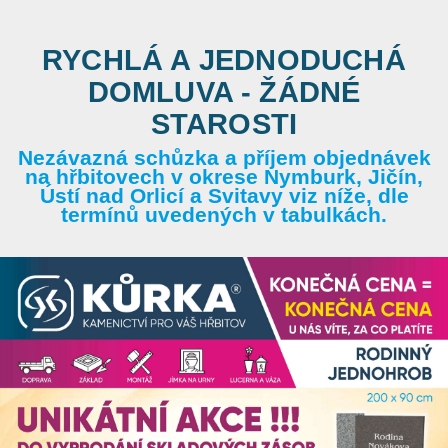
RYCHLÁ A JEDNODUCHÁ
DOMLUVA - ŽÁDNÉ
STAROSTI
Nezávazná schůzka a příjem objednávek
na hřbitovech v okrese Nymburk, Jičín,
Ústí nad Orlicí a Svitavy viz níže, dle
termínů uvedených v tabulkách.