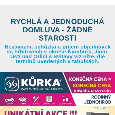
RYCHLÁ A JEDNODUCHÁ
DOMLUVA - ŽÁDNÉ
STAROSTI
Nezávazná schůzka a příjem objednávek
na hřbitovech v okrese Nymburk, Jičín,
Ústí nad Orlicí a Svitavy viz níže, dle
termínů uvedených v tabulkách.