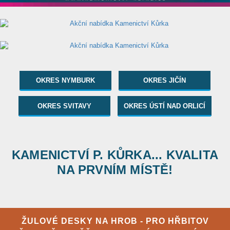
OKRES NYMBURK
OKRES JIČÍN
OKRES SVITAVY
OKRES ÚSTÍ NAD ORLICÍ
KAMENICTVÍ P. KŮRKA... KVALITA
NA PRVNÍM MÍSTĚ!
ŽULOVÉ DESKY NA HROB - PRO HŘBITOV