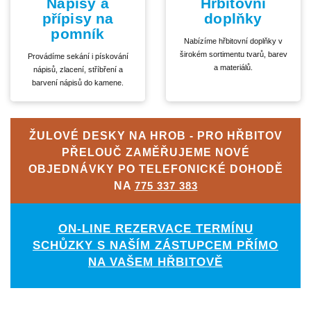
Nápisy a
Hřbitovní
přípisy na
doplňky
pomník
Nabízíme hřbitovní doplňky v
širokém sortimentu tvarů, barev
Provádíme sekání i pískování
a materiálů.
nápisů, zlacení, stříbření a
barvení nápisů do kamene.
ŽULOVÉ DESKY NA HROB - PRO HŘBITOV
PŘELOUČ ZAMĚŘUJEME NOVÉ
OBJEDNÁVKY PO TELEFONICKÉ DOHODĚ
NA
775 337 383
ON-LINE REZERVACE TERMÍNU
SCHŮZKY S NAŠÍM ZÁSTUPCEM PŘÍMO
NA VAŠEM HŘBITOVĚ