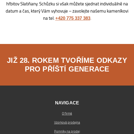
hřbitov Slatiňany. Schůzku si však můžete sjednat individuálně na
datum a čas, který Vám vyhovuje – zavolejte našemu kameníkovi
na tel.
.
+420 775 337 383
JIŽ 28. ROKEM TVOŘÍME ODKAZY
PRO PŘÍŠTÍ GENERACE
NAVIGACE
O firmě
Vzorková prodejna
Pomníky na prodej