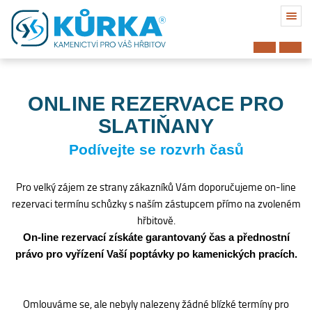
ONLINE REZERVACE PRO
SLATIŇANY
Podívejte se rozvrh časů
Pro velký zájem ze strany zákazníků Vám doporučujeme on-line
rezervaci termínu schůzky s naším zástupcem přímo na zvoleném
hřbitově.
On-line rezervací získáte garantovaný čas a přednostní
právo pro vyřízení Vaší poptávky po kamenických pracích.
Hřbitov
Omlouváme se, ale nebyly nalezeny žádné blízké termíny pro