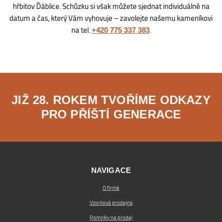
hřbitov Ďáblice. Schůzku si však můžete sjednat individuálně na
datum a čas, který Vám vyhovuje – zavolejte našemu kameníkovi
na tel.
.
+420 775 337 383
JIŽ 28. ROKEM TVOŘÍME ODKAZY
PRO PŘÍŠTÍ GENERACE
NAVIGACE
O firmě
Vzorková prodejna
Pomníky na prodej