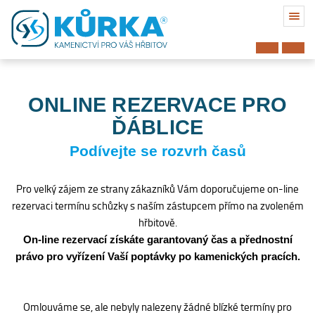
ONLINE REZERVACE PRO
ĎÁBLICE
Podívejte se rozvrh časů
Pro velký zájem ze strany zákazníků Vám doporučujeme on-line
rezervaci termínu schůzky s naším zástupcem přímo na zvoleném
hřbitově.
On-line rezervací získáte garantovaný čas a přednostní
právo pro vyřízení Vaší poptávky po kamenických pracích.
Hřbitov
Omlouváme se, ale nebyly nalezeny žádné blízké termíny pro