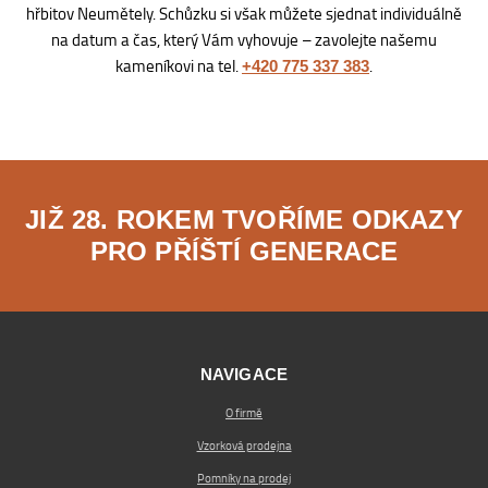
hřbitov Neumětely. Schůzku si však můžete sjednat individuálně
na datum a čas, který Vám vyhovuje – zavolejte našemu
kameníkovi na tel.
.
+420 775 337 383
JIŽ 28. ROKEM TVOŘÍME ODKAZY
PRO PŘÍŠTÍ GENERACE
NAVIGACE
O firmě
Vzorková prodejna
Pomníky na prodej