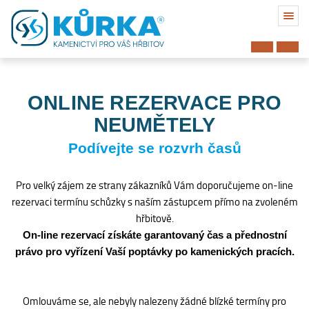
ONLINE REZERVACE PRO
NEUMĚTELY
Podívejte se rozvrh časů
Pro velký zájem ze strany zákazníků Vám doporučujeme on-line
rezervaci termínu schůzky s naším zástupcem přímo na zvoleném
hřbitově.
On-line rezervací získáte garantovaný čas a přednostní
právo pro vyřízení Vaší poptávky po kamenických pracích.
Hřbitov
Omlouváme se, ale nebyly nalezeny žádné blízké termíny pro