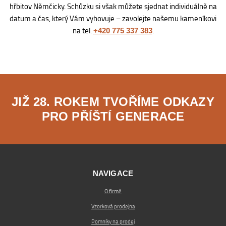
hřbitov Němčicky. Schůzku si však můžete sjednat individuálně na
datum a čas, který Vám vyhovuje – zavolejte našemu kameníkovi
na tel.
.
+420 775 337 383
JIŽ 28. ROKEM TVOŘÍME ODKAZY
PRO PŘÍŠTÍ GENERACE
NAVIGACE
O firmě
Vzorková prodejna
Pomníky na prodej