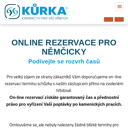
ONLINE REZERVACE PRO
NĚMČICKY
Podívejte se rozvrh časů
Pro velký zájem ze strany zákazníků Vám doporučujeme on-line
rezervaci termínu schůzky s naším zástupcem přímo na zvoleném
hřbitově.
On-line rezervací získáte garantovaný čas a přednostní
právo pro vyřízení Vaší poptávky po kamenických pracích.
Hřbitov
Omlouváme se, ale nebyly nalezeny žádné blízké termíny pro