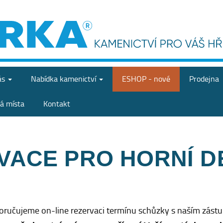
ás
Nabídka
kamenictví
ESHOP - nové
Prodejna
á místa
Kontakt
VACE PRO HORNÍ 
oručujeme on-line rezervaci termínu schůzky s naším zást