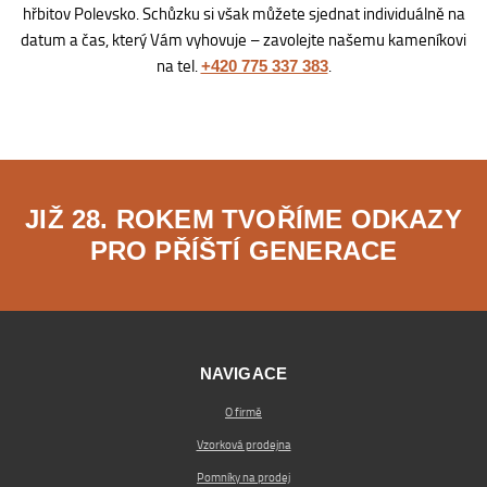
hřbitov Polevsko. Schůzku si však můžete sjednat individuálně na
datum a čas, který Vám vyhovuje – zavolejte našemu kameníkovi
na tel.
.
+420 775 337 383
JIŽ 28. ROKEM TVOŘÍME ODKAZY
PRO PŘÍŠTÍ GENERACE
NAVIGACE
O firmě
Vzorková prodejna
Pomníky na prodej