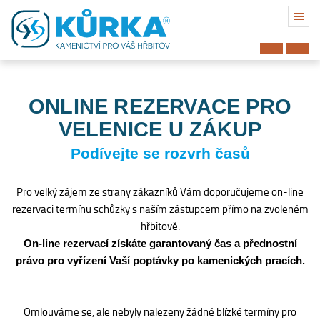
ONLINE REZERVACE PRO
VELENICE U ZÁKUP
Podívejte se rozvrh časů
Pro velký zájem ze strany zákazníků Vám doporučujeme on-line
rezervaci termínu schůzky s naším zástupcem přímo na zvoleném
hřbitově.
On-line rezervací získáte garantovaný čas a přednostní
právo pro vyřízení Vaší poptávky po kamenických pracích.
Hřbitov
Omlouváme se, ale nebyly nalezeny žádné blízké termíny pro