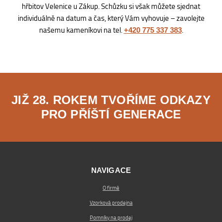
hřbitov Velenice u Zákup. Schůzku si však můžete sjednat
individuálně na datum a čas, který Vám vyhovuje – zavolejte
našemu kameníkovi na tel.
.
+420 775 337 383
JIŽ 28. ROKEM TVOŘÍME ODKAZY
PRO PŘÍŠTÍ GENERACE
NAVIGACE
O firmě
Vzorková prodejna
Pomníky na prodej