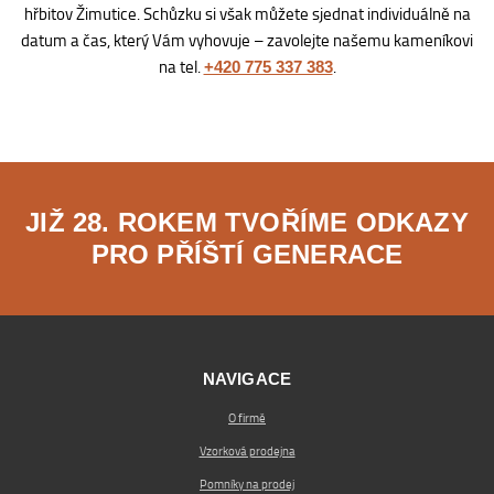
hřbitov Žimutice. Schůzku si však můžete sjednat individuálně na
datum a čas, který Vám vyhovuje – zavolejte našemu kameníkovi
na tel.
.
+420 775 337 383
JIŽ 28. ROKEM TVOŘÍME ODKAZY
PRO PŘÍŠTÍ GENERACE
NAVIGACE
O firmě
Vzorková prodejna
Pomníky na prodej