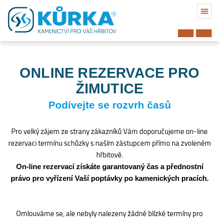
ONLINE REZERVACE PRO
ŽIMUTICE
Podívejte se rozvrh časů
Pro velký zájem ze strany zákazníků Vám doporučujeme on-line
rezervaci termínu schůzky s naším zástupcem přímo na zvoleném
hřbitově.
On-line rezervací získáte garantovaný čas a přednostní
právo pro vyřízení Vaší poptávky po kamenických pracích.
Hřbitov
Omlouváme se, ale nebyly nalezeny žádné blízké termíny pro