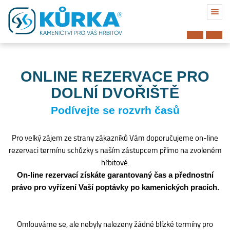
ONLINE REZERVACE PRO
DOLNÍ DVOŘIŠTĚ
Podívejte se rozvrh časů
Pro velký zájem ze strany zákazníků Vám doporučujeme on-line
rezervaci termínu schůzky s naším zástupcem přímo na zvoleném
hřbitově.
On-line rezervací získáte garantovaný čas a přednostní
právo pro vyřízení Vaší poptávky po kamenických pracích.
Hřbitov
Omlouváme se, ale nebyly nalezeny žádné blízké termíny pro