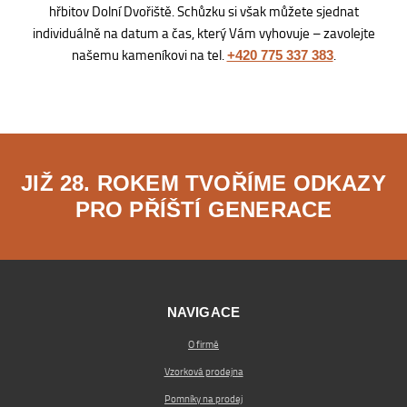
hřbitov Dolní Dvořiště. Schůzku si však můžete sjednat
individuálně na datum a čas, který Vám vyhovuje – zavolejte
našemu kameníkovi na tel.
.
+420 775 337 383
JIŽ 28. ROKEM TVOŘÍME ODKAZY
PRO PŘÍŠTÍ GENERACE
NAVIGACE
O firmě
Vzorková prodejna
Pomníky na prodej