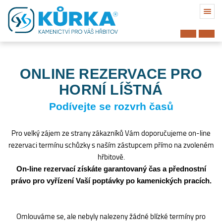
ONLINE REZERVACE PRO
HORNÍ LÍŠTNÁ
Podívejte se rozvrh časů
Pro velký zájem ze strany zákazníků Vám doporučujeme on-line
rezervaci termínu schůzky s naším zástupcem přímo na zvoleném
hřbitově.
On-line rezervací získáte garantovaný čas a přednostní
právo pro vyřízení Vaší poptávky po kamenických pracích.
Hřbitov
Omlouváme se, ale nebyly nalezeny žádné blízké termíny pro