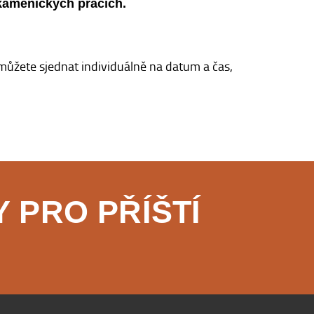
 kamenických pracích.
 můžete sjednat individuálně na datum a čas,
 PRO PŘÍŠTÍ