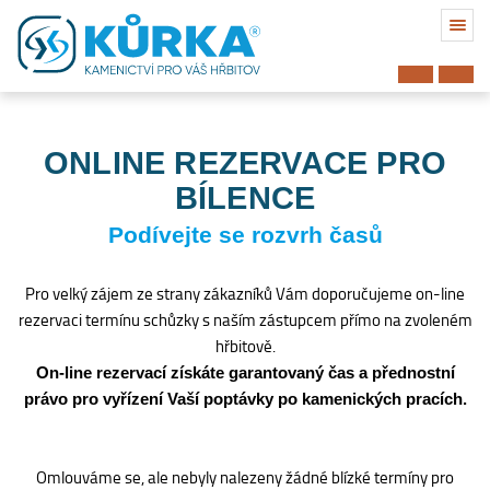
ONLINE REZERVACE PRO
BÍLENCE
Podívejte se rozvrh časů
Pro velký zájem ze strany zákazníků Vám doporučujeme on-line
rezervaci termínu schůzky s naším zástupcem přímo na zvoleném
hřbitově.
On-line rezervací získáte garantovaný čas a přednostní
právo pro vyřízení Vaší poptávky po kamenických pracích.
Hřbitov
Omlouváme se, ale nebyly nalezeny žádné blízké termíny pro