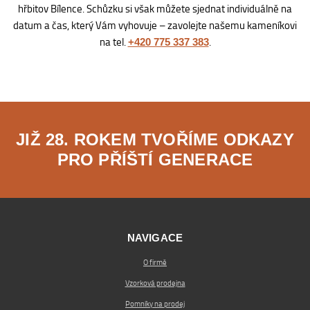
hřbitov Bílence. Schůzku si však můžete sjednat individuálně na
datum a čas, který Vám vyhovuje – zavolejte našemu kameníkovi
na tel.
.
+420 775 337 383
JIŽ 28. ROKEM TVOŘÍME ODKAZY
PRO PŘÍŠTÍ GENERACE
NAVIGACE
O firmě
Vzorková prodejna
Pomníky na prodej