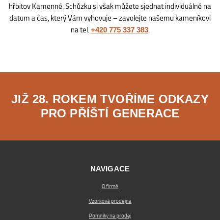
hřbitov Kamenné. Schůzku si však můžete sjednat individuálně na
datum a čas, který Vám vyhovuje – zavolejte našemu kameníkovi
na tel.
.
+420 775 337 383
JIŽ 28. ROKEM TVOŘÍME ODKAZY
PRO PŘÍŠTÍ GENERACE
NAVIGACE
O firmě
Vzorková prodejna
Pomníky na prodej