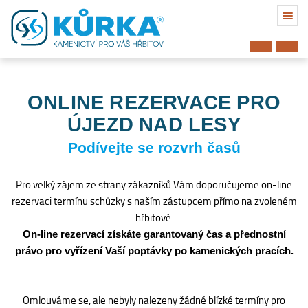
ONLINE REZERVACE PRO
ÚJEZD NAD LESY
Podívejte se rozvrh časů
Pro velký zájem ze strany zákazníků Vám doporučujeme on-line
rezervaci termínu schůzky s naším zástupcem přímo na zvoleném
hřbitově.
On-line rezervací získáte garantovaný čas a přednostní
právo pro vyřízení Vaší poptávky po kamenických pracích.
Hřbitov
Omlouváme se, ale nebyly nalezeny žádné blízké termíny pro