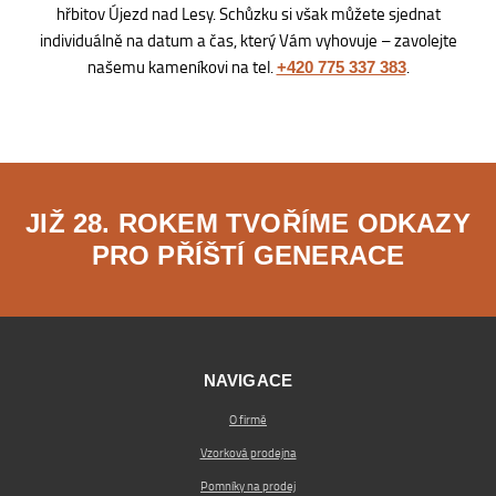
hřbitov Újezd nad Lesy. Schůzku si však můžete sjednat
individuálně na datum a čas, který Vám vyhovuje – zavolejte
našemu kameníkovi na tel.
.
+420 775 337 383
JIŽ 28. ROKEM TVOŘÍME ODKAZY
PRO PŘÍŠTÍ GENERACE
NAVIGACE
O firmě
Vzorková prodejna
Pomníky na prodej