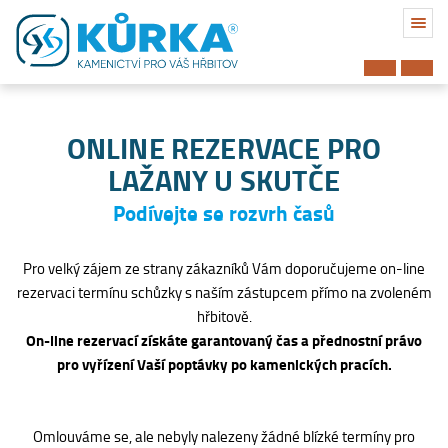
ONLINE REZERVACE PRO
LAŽANY U SKUTČE
Podívejte se rozvrh časů
Pro velký zájem ze strany zákazníků Vám doporučujeme on-line
rezervaci termínu schůzky s naším zástupcem přímo na zvoleném
hřbitově.
On-line rezervací získáte garantovaný čas a přednostní právo
pro vyřízení Vaší poptávky po kamenických pracích.
Hřbitov
Omlouváme se, ale nebyly nalezeny žádné blízké termíny pro