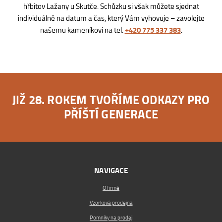
hřbitov Lažany u Skutče. Schůzku si však můžete sjednat
individuálně na datum a čas, který Vám vyhovuje – zavolejte
+420 775 337 383
našemu kameníkovi na tel.
.
JIŽ 28. ROKEM TVOŘÍME ODKAZY PRO
PŘÍŠTÍ GENERACE
NAVIGACE
O firmě
Vzorková prodejna
Pomníky na prodej