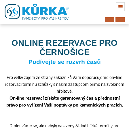
ONLINE REZERVACE PRO
ČERNOŠICE
Podívejte se rozvrh časů
Pro velký zájem ze strany zákazníků Vám doporučujeme on-line
rezervaci termínu schůzky s naším zástupcem přímo na zvoleném
hřbitově.
On-line rezervací získáte garantovaný čas a přednostní
právo pro vyřízení Vaší poptávky po kamenických pracích.
Hřbitov
Omlouváme se, ale nebyly nalezeny žádné blízké termíny pro