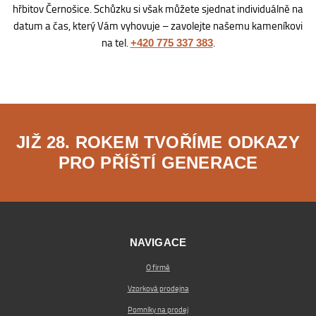
hřbitov Černošice. Schůzku si však můžete sjednat individuálně na
datum a čas, který Vám vyhovuje – zavolejte našemu kameníkovi
na tel.
.
+420 775 337 383
JIŽ 28. ROKEM TVOŘÍME ODKAZY
PRO PŘÍŠTÍ GENERACE
NAVIGACE
O firmě
Vzorková prodejna
Pomníky na prodej