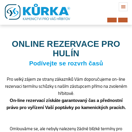
ONLINE REZERVACE PRO
HULÍN
Podívejte se rozvrh časů
Pro velký zájem ze strany zákazníků Vám doporučujeme on-line
rezervaci termínu schůzky s naším zástupcem přímo na zvoleném
hřbitově.
On-line rezervací získáte garantovaný čas a přednostní
právo pro vyřízení Vaší poptávky po kamenických pracích.
Hřbitov
Omlouváme se, ale nebyly nalezeny žádné blízké termíny pro