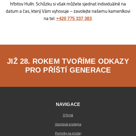
hřbitov Hulín. Schůzku si však můžete sjednat individuálně na
datum a čas, který Vám vyhovuje – zavolejte našemu kameníkovi
na tel.
.
+420 775 337 383
JIŽ 28. ROKEM TVOŘÍME ODKAZY
PRO PŘÍŠTÍ GENERACE
NAVIGACE
O firmě
Vzorková prodejna
Pomníky na prodej