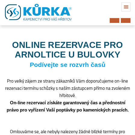
ONLINE REZERVACE PRO
ARNOLTICE U BULOVKY
Podívejte se rozvrh časů
Pro velký zájem ze strany zákazníků Vám doporučujeme on-line
rezervaci termínu schůzky s naším zástupcem přímo na zvoleném
hřbitově.
On-line rezervací získáte garantovaný čas a přednostní
právo pro vyřízení Vaší poptávky po kamenických pracích.
Hřbitov
Omlouváme se, ale nebyly nalezeny žádné blízké termíny pro