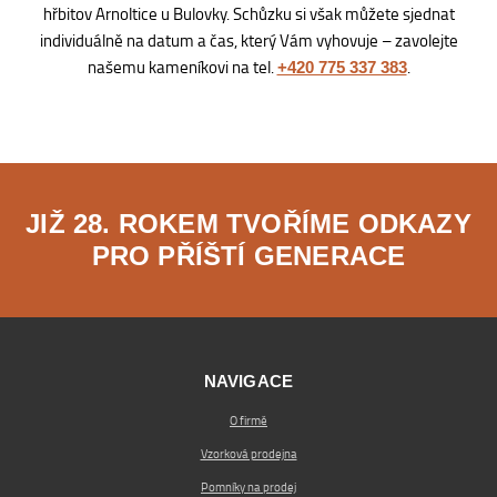
hřbitov Arnoltice u Bulovky. Schůzku si však můžete sjednat
individuálně na datum a čas, který Vám vyhovuje – zavolejte
našemu kameníkovi na tel.
.
+420 775 337 383
JIŽ 28. ROKEM TVOŘÍME ODKAZY
PRO PŘÍŠTÍ GENERACE
NAVIGACE
O firmě
Vzorková prodejna
Pomníky na prodej