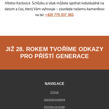
hřbitov Karlovice. Schůzku si však můžete sjednat individuálně na
datum a čas, který Vám vyhovuje – zavolejte našemu kameníkovi
na tel.
.
+420 775 337 383
JIŽ 28. ROKEM TVOŘÍME ODKAZY
PRO PŘÍŠTÍ GENERACE
NAVIGACE
O firmě
Vzorková prodejna
Pomníky na prodej