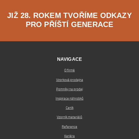
JIŽ 28. ROKEM TVOŘÍME ODKAZY
PRO PŘÍŠTÍ GENERACE
NAVIGACE
O firmě
Vzorková prodejna
Pomníky na prodej
Inspirace náhrobků
Ceník
Vzorník materiálů
Reference
Kariéra